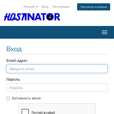
Русский
Вход
Регистрация
Просмотр корзины
Пере
Вход
Email-адрес
Пароль
Запомнить меня