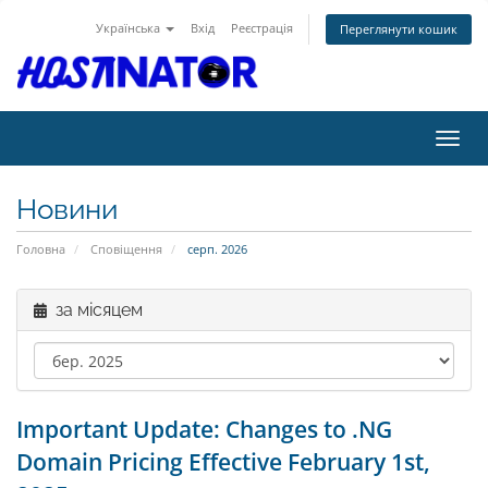
Українська
Вхід
Реєстрація
Переглянути кошик
Пере
Новини
Головна
Сповіщення
серп. 2026
за місяцем
Important Update: Changes to .NG
Domain Pricing Effective February 1st,