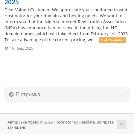
2025
Dear Valued Customer, We appreciate your continued trust in
Hostinator for your domain and hosting needs. We want to
inform you that the Nigeria Internet Registration Association
(NiRA) has announced an increase in the pricing for .NG
domain names, which will take effect from February 1st, 2025.
To take advantage of the current pricing, we ...
Читать далі »
16т бер. 2025
Підтримка
Авторське право © 2026 Hostinator By Realdata. Всі права
захищені.