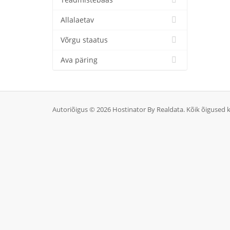
Teadmistebaas
Allalaetav
Võrgu staatus
Ava päring
Autoriõigus © 2026 Hostinator By Realdata. Kõik õigused k